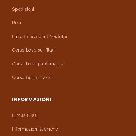
Spedizioni
Resi
Il nostro account Youtube
Corso base sui filati
Corso base punti maglia
Corso ferri circolari
INFORMAZIONI
Hircus Filati
Informazioni tecniche