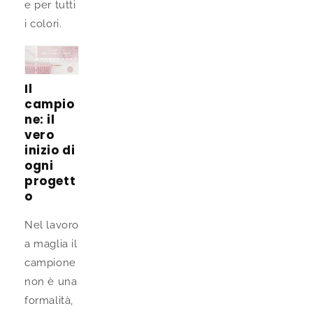
e per tutti
i colori.
Il
campio
ne: il
vero
inizio di
ogni
progett
o
Nel lavoro
a maglia il
campione
non è una
formalità,