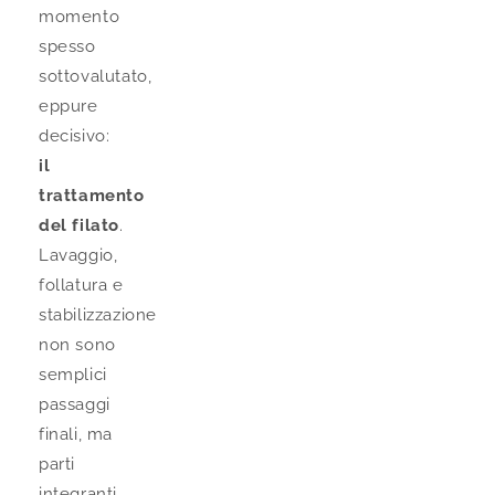
momento
spesso
sottovalutato,
eppure
decisivo:
il
trattamento
del filato
.
Lavaggio,
follatura e
stabilizzazione
non sono
semplici
passaggi
finali, ma
parti
integranti