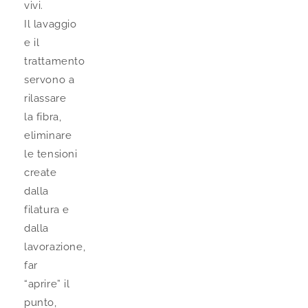
vivi.
Il lavaggio
e il
trattamento
servono a
rilassare
la fibra,
eliminare
le tensioni
create
dalla
filatura e
dalla
lavorazione,
far
“aprire” il
punto,