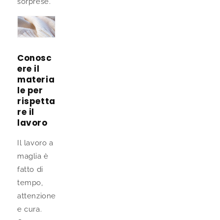
sorprese.
Conosc
ere il
materia
le per
rispetta
re il
lavoro
Il lavoro a
maglia è
fatto di
tempo,
attenzione
e cura.