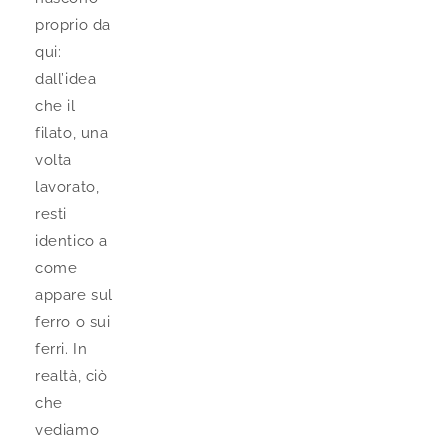
proprio da
qui:
dall’idea
che il
filato, una
volta
lavorato,
resti
identico a
come
appare sul
ferro o sui
ferri. In
realtà, ciò
che
vediamo