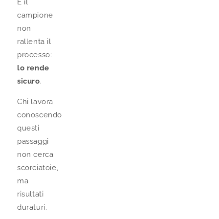
E il
campione
non
rallenta il
processo:
lo rende
sicuro
.
Chi lavora
conoscendo
questi
passaggi
non cerca
scorciatoie,
ma
risultati
duraturi.