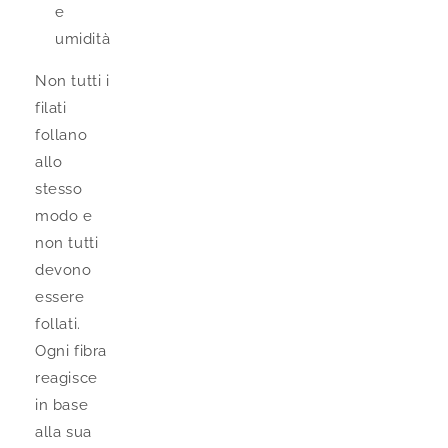
e
umidità
Non tutti i
filati
follano
allo
stesso
modo e
non tutti
devono
essere
follati.
Ogni fibra
reagisce
in base
alla sua