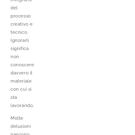
del
processo
creativo e
tecnico.
Ignorarli
significa
non
conoscere
davvero il
materiale
con cui si
sta
lavorando.
Molte
delusioni
nascono