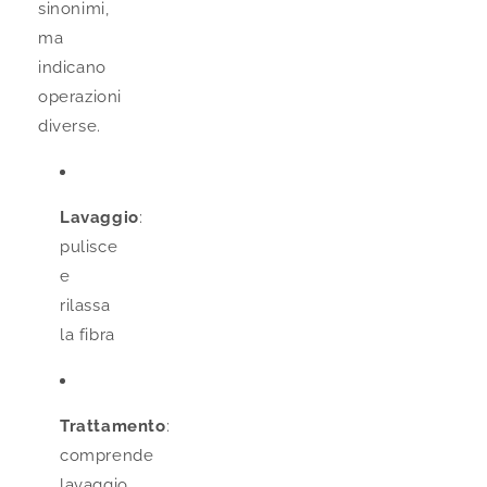
sinonimi,
ma
indicano
operazioni
diverse.
Lavaggio
:
pulisce
e
rilassa
la fibra
Trattamento
:
comprende
lavaggio,