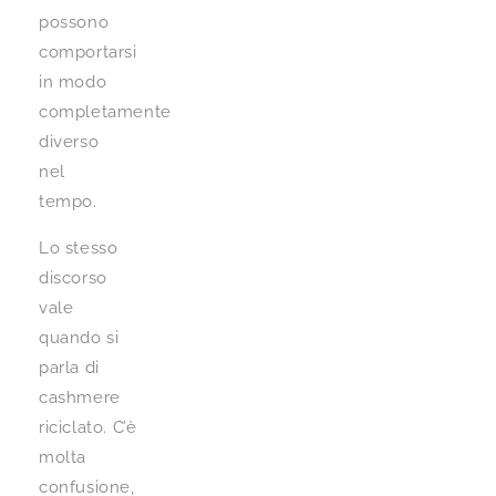
possono
comportarsi
in modo
completamente
diverso
nel
tempo.
Lo stesso
discorso
vale
quando si
parla di
cashmere
riciclato. C’è
molta
confusione,