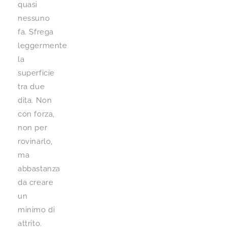
quasi
nessuno
fa. Sfrega
leggermente
la
superficie
tra due
dita. Non
con forza,
non per
rovinarlo,
ma
abbastanza
da creare
un
minimo di
attrito.