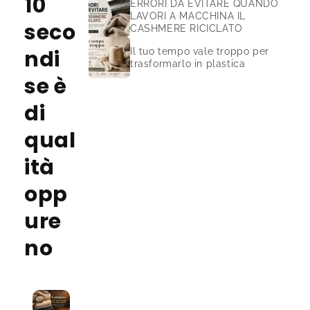
10
ERRORI DA EVITARE QUANDO
LAVORI A MACCHINA IL
seco
CASHMERE RICICLATO
ndi
Il tuo tempo vale troppo per
trasformarlo in plastica
se è
di
qual
ità
opp
ure
no