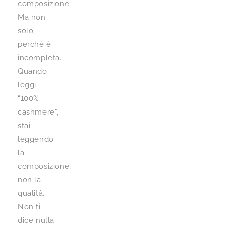
composizione.
Ma non
solo,
perché è
incompleta.
Quando
leggi
“100%
cashmere”,
stai
leggendo
la
composizione,
non la
qualità.
Non ti
dice nulla