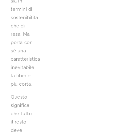
sia in
termini di
sostenibilità
che di
resa. Ma
porta con
sé una
caratteristica
inevitabile:
la fibra è
più corta.
Questo
significa
che tutto
il resto
deve