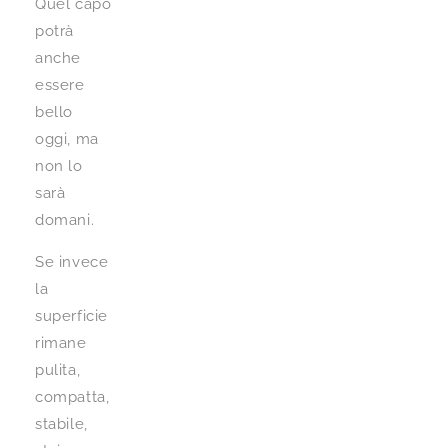
Quel capo
potrà
anche
essere
bello
oggi, ma
non lo
sarà
domani.
Se invece
la
superficie
rimane
pulita,
compatta,
stabile,