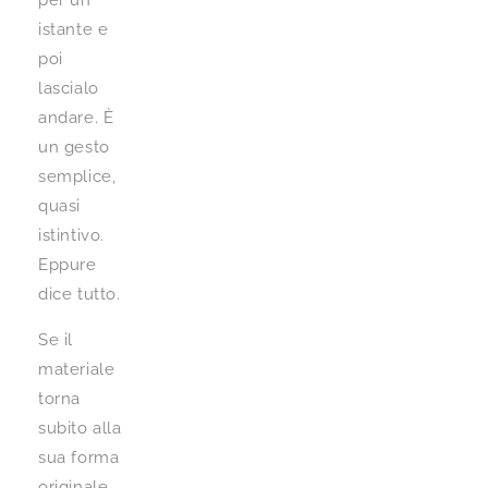
per un
istante e
poi
lascialo
andare. È
un gesto
semplice,
quasi
istintivo.
Eppure
dice tutto.
Se il
materiale
torna
subito alla
sua forma
originale,