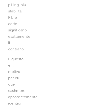
pilling, più
stabilità.
Fibre
corte
significano
esattamente
il
contrario.
E questo
è il
motivo
per cui
due
cashmere
apparentemente
identici