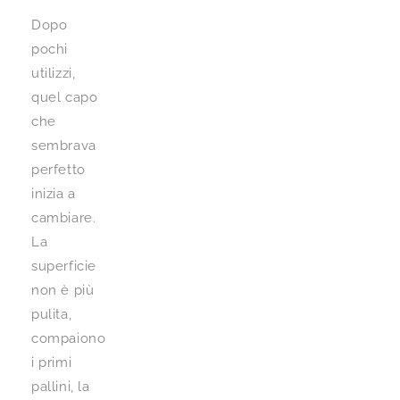
Dopo
pochi
utilizzi,
quel capo
che
sembrava
perfetto
inizia a
cambiare.
La
superficie
non è più
pulita,
compaiono
i primi
pallini, la