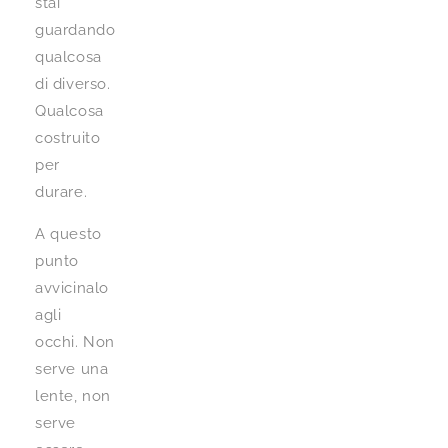
stai
guardando
qualcosa
di diverso.
Qualcosa
costruito
per
durare.
A questo
punto
avvicinalo
agli
occhi. Non
serve una
lente, non
serve