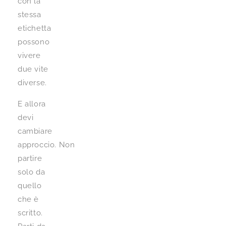
con la
stessa
etichetta
possono
vivere
due vite
diverse.
E allora
devi
cambiare
approccio. Non
partire
solo da
quello
che è
scritto.