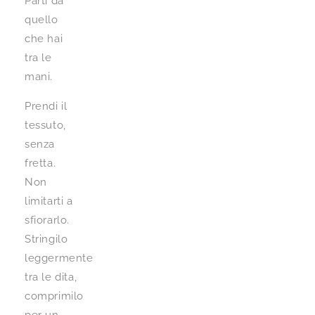
Parti da
quello
che hai
tra le
mani.
Prendi il
tessuto,
senza
fretta.
Non
limitarti a
sfiorarlo.
Stringilo
leggermente
tra le dita,
comprimilo