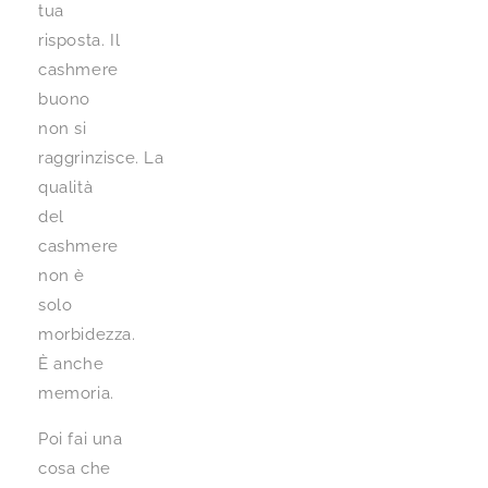
tua
risposta. Il
cashmere
buono
non si
raggrinzisce. La
qualità
del
cashmere
non è
solo
morbidezza.
È anche
memoria.
Poi fai una
cosa che