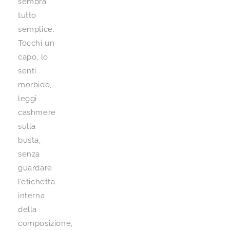
sembra
tutto
semplice.
Tocchi un
capo, lo
senti
morbido,
leggi
cashmere
sulla
busta,
senza
guardare
l’etichetta
interna
della
composizione,