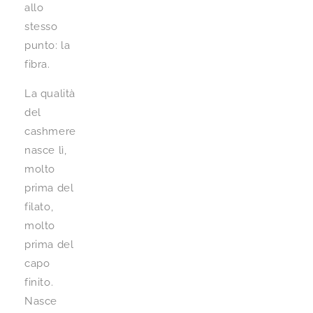
allo
stesso
punto: la
fibra.
La qualità
del
cashmere
nasce lì,
molto
prima del
filato,
molto
prima del
capo
finito.
Nasce