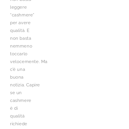
leggere
“cashmere”
per avere
qualità. E
non basta
nemmeno
toccarlo
velocemente. Ma
c’è una
buona
notizia. Capire
se un
cashmere
è di
qualità
richiede