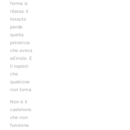
forma si
rilassa, il
tessuto
perde
quella
presenza
che aveva
all’inizio. E
lì capisci
che
qualcosa
non torna.
Non è il
cashmere
che non
funziona.