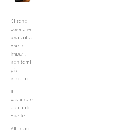
Ci sono
cose che,
una volta
che le
impari,
non torni
più
indietro.
Il
cashmere
è una di
quelle.
All’inizio