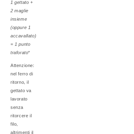
1 gettato +
2 maglie
insieme
(oppure 1
accavallato)
= 1 punto
traforato
*
Attenzione:
nel ferro di
ritorno, il
gettato va
lavorato
senza
ritorcere il
filo,
altrimenti il