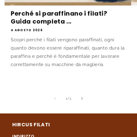
Perché si paraffinano i filati?
Guida completa ...
4 AGOSTO 2026
Scopri perché i filati vengono paraffinati, ogni
quanto devono essere riparaffinati, quanto dura la
paraffina e perché è fondamentale per lavorare
correttamente su macchine da maglieria.
su
1
/
3
HIRCUS FILATI
INDIRIZZO