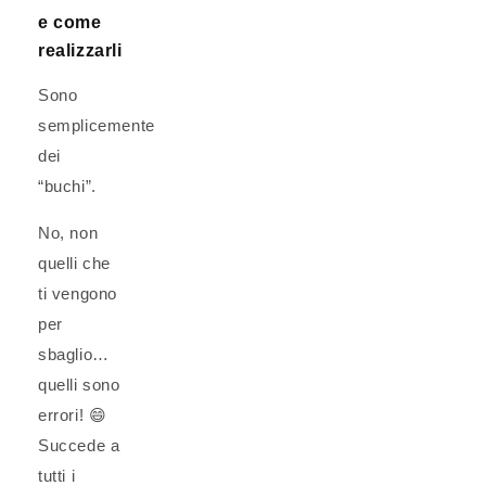
e come
realizzarli
Sono
semplicemente
dei
“buchi”.
No, non
quelli che
ti vengono
per
sbaglio…
quelli sono
errori! 😄
Succede a
tutti i