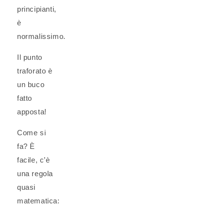
principianti,
è
normalissimo.
Il punto
traforato è
un buco
fatto
apposta!
Come si
fa? È
facile, c’è
una regola
quasi
matematica: