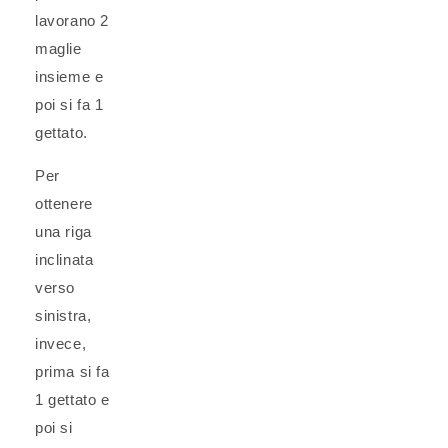
lavorano
2
maglie
insieme
e
poi si fa
1
gettato
.
Per
ottenere
una riga
inclinata
verso
sinistra,
invece,
prima si fa
1 gettato
e
poi si