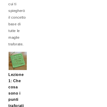
cui ti
spiegherò
il concetto
base di
tutte le
maglie
traforate.
Lezione
1: Che
cosa
sono i
punti
traforati