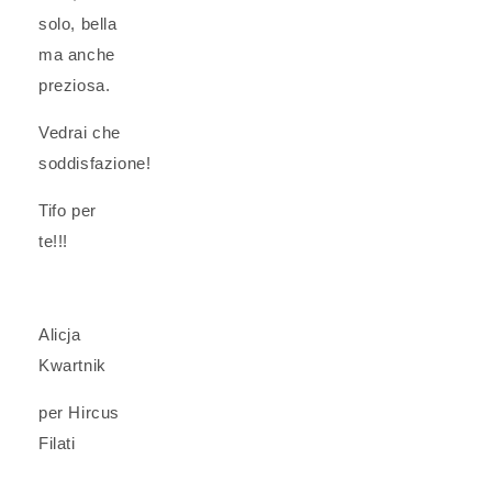
solo, bella
ma anche
preziosa.
Vedrai che
soddisfazione!
Tifo per
te!!!
Alicja
Kwartnik
per Hircus
Filati