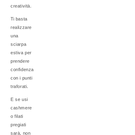
creatività.
Ti basta
realizzare
una
sciarpa
estiva per
prendere
confidenza
con i punti
traforati.
E se usi
cashmere
o filati
pregiati
sarà, non