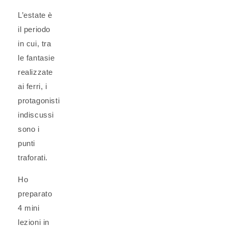
L’estate è
il periodo
in cui, tra
le fantasie
realizzate
ai ferri, i
protagonisti
indiscussi
sono i
punti
traforati.
Ho
preparato
4 mini
lezioni in