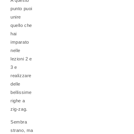
A questo
punto puoi
unire
quello che
hai
imparato
nelle
lezioni 2 e
3 e
realizzare
delle
bellissime
righe a
zig-zag.
Sembra
strano, ma