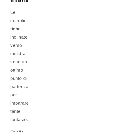
sinistra
Le
semplici
righe
inclinate
verso
sinistra
sono un
ottimo
punto di
partenza
per
imparare
tante
fantasie.