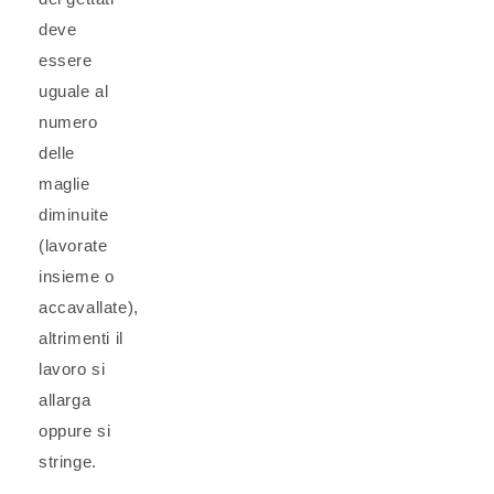
deve
essere
uguale al
numero
delle
maglie
diminuite
(lavorate
insieme o
accavallate),
altrimenti il
lavoro si
allarga
oppure si
stringe.